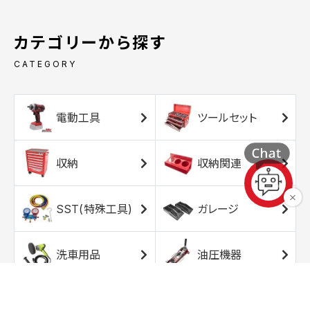
カテゴリーから探す
CATEGORY
電動工具
ツールセット
収納
収納関連
SST(特殊工具)
ガレージ
洗車用品
油圧機器
エアコンプレッサ
エアツール
ー