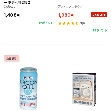
ー ボディ用 2152
CARALL
アストロプロダクツ
1,408
1,980
24%OFF
円
円
12ポイント
3件
18ポイント
数量限定