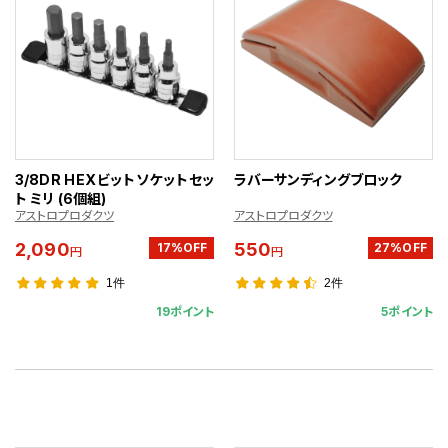
3/8DR HEXビットソケットセッ
ラバーサンディングブロック
ト ミリ (6個組)
アストロプロダクツ
アストロプロダクツ
2,090
550
17%OFF
27%OFF
円
円
1件
2件
19ポイント
5ポイント