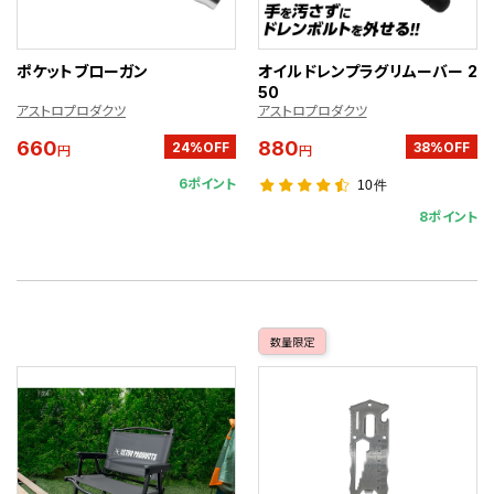
ポケットブローガン
オイルドレンプラグリムーバー 2
50
アストロプロダクツ
アストロプロダクツ
660
880
24%OFF
38%OFF
円
円
6ポイント
10件
8ポイント
数量限定