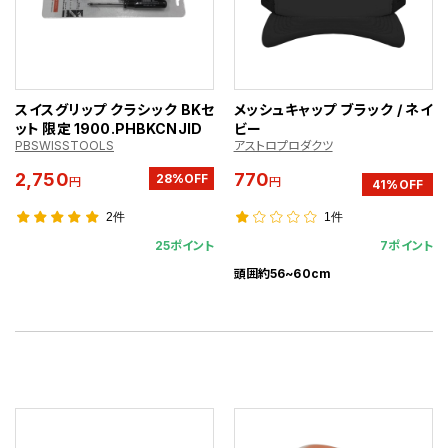
スイスグリップ クラシック BKセ
メッシュキャップ ブラック / ネイ
ット 限定 1900.PHBKCNJID
ビー
PBSWISSTOOLS
アストロプロダクツ
2,750
770
28%OFF
円
円
41%OFF
2件
1件
25ポイント
7ポイント
頭囲約56~60cm