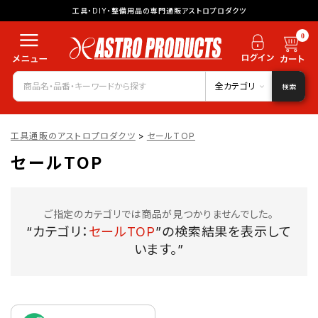
工具・DIY・整備用品の専門通販アストロプロダクツ
0
全カテゴリ
検索
工具通販のアストロプロダクツ
>
セールTOP
セールTOP
ご指定のカテゴリでは商品が見つかりませんでした。
“カテゴリ：
セールTOP
”の検索結果を表示して
います。”