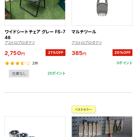
ワイドシートチェア グレー FS-7
マルチツール
46
アストロプロダクツ
アストロプロダクツ
2,750
385
21%OFF
20%OFF
円
円
3ポイント
2件
25ポイント
在庫なし
ベストセラー