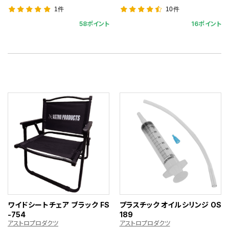
1件
10件
58ポイント
16ポイント
ワイドシートチェア ブラック FS
プラスチック オイルシリンジ OS
-754
189
アストロプロダクツ
アストロプロダクツ