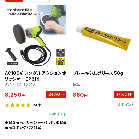
AC100V シングルアクションポ
ブレーキシムグリース 50g
リッシャー EP619
アストロプロダクツ
住鉱
8,250
880
24%OFF
17%OFF
円
円
8ポイント
24件
75ポイント
Φ180mmポリッシャーパッド、Φ180
mmスポンジバフ付属