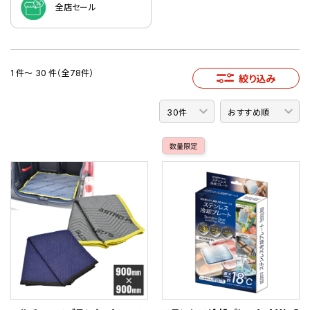
全店セール
1 件～ 30 件（全78件）
絞り込み
数量限定