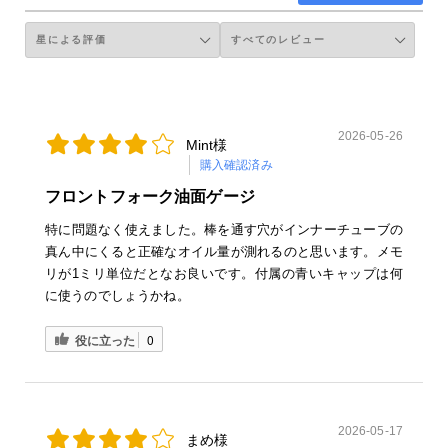
2026-05-26
Mint様
購入確認済み
フロントフォーク油面ゲージ
特に問題なく使えました。棒を通す穴がインナーチューブの
真ん中にくると正確なオイル量が測れるのと思います。メモ
リが1ミリ単位だとなお良いです。付属の青いキャップは何
に使うのでしょうかね。
役に立った
0
2026-05-17
まめ様