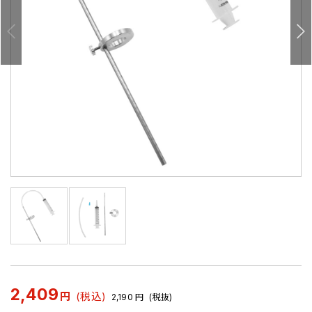
2,409
円
(税込)
2,190
円
(税抜)