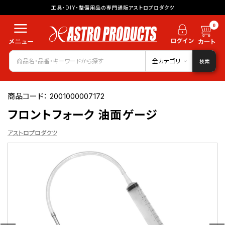
工具・DIY・整備用品の専門通販アストロプロダクツ
0
全カテゴリ
検索
商品コード：
2001000007172
フロントフォーク 油面ゲージ
アストロプロダクツ