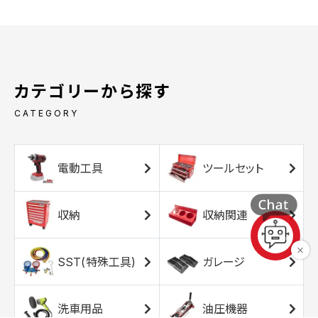
カテゴリーから探す
CATEGORY
電動工具
ツールセット
収納
収納関連
SST(特殊工具)
ガレージ
洗車用品
油圧機器