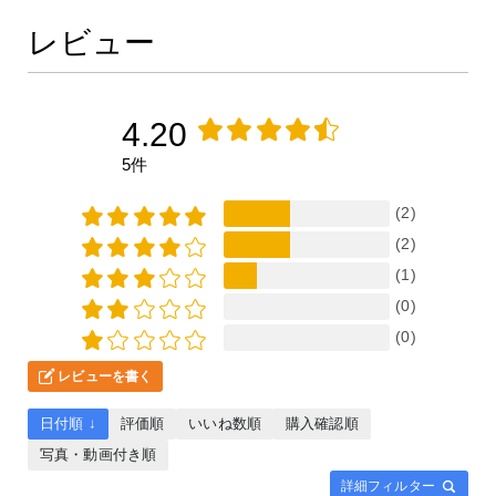
レビュー
4.20
5件
(2)
(2)
(1)
(0)
(0)
レビューを書く
日付順 ↓
評価順
いいね数順
購入確認順
写真・動画付き順
詳細フィルター