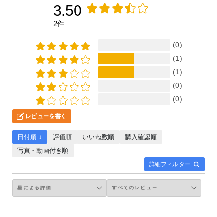
3.50
2件
(0)
(1)
(1)
(0)
(0)
レビューを書く
日付順 ↓
評価順
いいね数順
購入確認順
写真・動画付き順
詳細フィルター