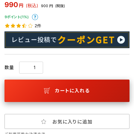
990
円
(税込)
900
円
(税抜)
9ポイント(1%)
2件
数量
カートに入れる
お気に入りに追加