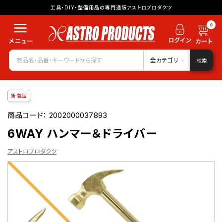
工具・DIY・整備用品の専門通販アストロプロダクツ
0
全カテゴリ
検索
新商品
商品コード：
2002000037893
6WAY ハンマー＆ドライバー
アストロプロダクツ