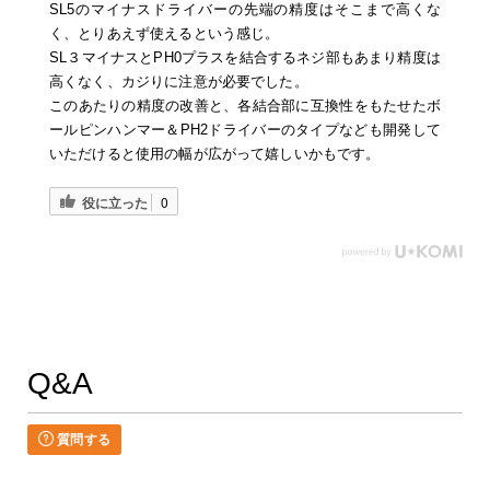
SL5のマイナスドライバーの先端の精度はそこまで高くな
く、とりあえず使えるという感じ。
SL３マイナスとPH0プラスを結合するネジ部もあまり精度は
高くなく、カジりに注意が必要でした。
このあたりの精度の改善と、各結合部に互換性をもたせたボ
ールピンハンマー＆PH2ドライバーのタイプなども開発して
いただけると使用の幅が広がって嬉しいかもです。
役に立った
0
Q&A
質問する