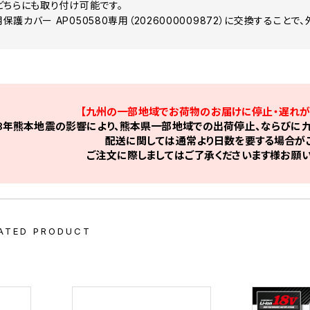
どちらにも取り付け可能です。
護カバー AP050580専用（2026000009872）に交換すること
【九州の一部地域でお荷物のお届けに停止・遅れが
8年熊本地震の影響により、熊本県一部地域での出荷停止、ならびに九
配送に関しては通常より日数を要する場合がご
ご注文に際しましてはご了承くださいます様お願い
ATED PRODUCT