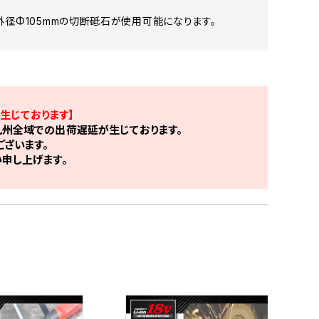
で、外径Φ105mmの切断砥石が使用可能になります。
生じております】
州全域での出荷遅延が生じております。
ざいます。
申し上げます。