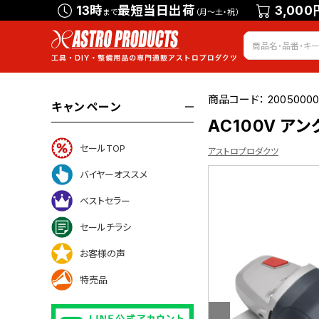
13時
最短当日出荷
3,000
まで
（月～土・祝）
商品コード：
2005000
キャンペーン
AC100V ア
セールTOP
アストロプロダクツ
バイヤーオススメ
ベストセラー
ついて
セールチラシ
お客様の声
特売品