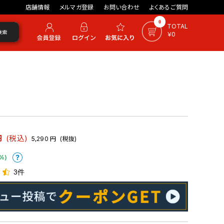
店舗情報
メルマガ登録
お問い合わせ
よくあるご質問
0
TOTAL
検索
￥0
円
(税込)
5,290
円
(税抜)
%)
3件