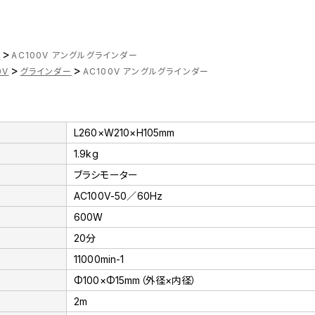
>
ツ
AC100V アングルグラインダー
>
>
0V
グラインダー
AC100V アングルグラインダー
L260×W210×H105mm
1.9kg
ブラシモーター
AC100V-50／60Hz
600W
20分
11000min-1
Φ100×Φ15mm（外径×内径）
2m