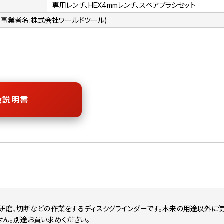
専用レンチ、HEX4mmレンチ、スペアブラシセット
出事業者名:株式会社ワールドツール)
扱説明書
研磨、切断などの作業をするディスクグラインダーです。本来の用途以外に使
せん。別途お買い求めください。