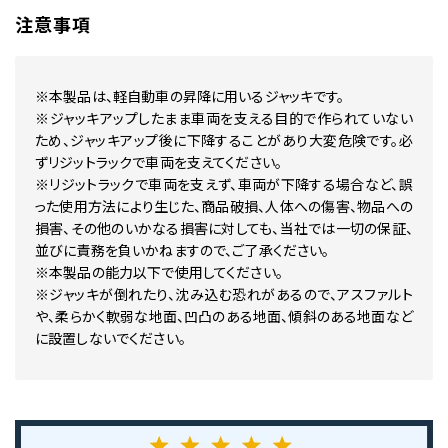
注意事項
※本製品は、軽自動車の昇降に用いるジャッキです。
※ジャッキアップしたまま車両を支える目的で作られていない
ため、ジャッキアップ後に下降することがあり大変危険です。必
ずリジットラックで車両を支えてください。
※リジットラックで車両を支えず、車両が下降する場合など、誤
った使用方法により生じた、商品破損、人体への傷害、物品への
損害、その他のいかなる損害に対しても、当社では一切の保証、
並びに責務を負いかねますので、ご了承ください。
※本製品の能力以下で使用してください。
※ジャッキが倒れたり、沈み込む恐れがあるので、アスファルト
や、柔らかく軟弱な地面、凹凸のある地面、傾斜のある地面など
に設置しないでください。