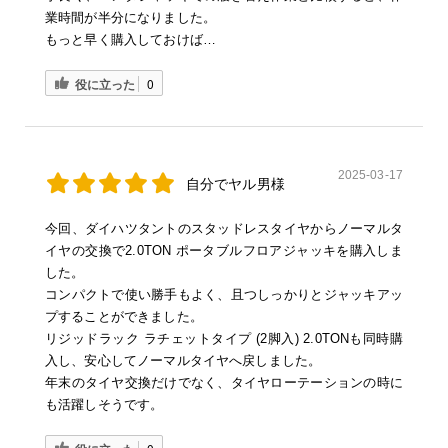
業時間が半分になりました。
もっと早く購入しておけば…
役に立った
0
2025-03-17
自分でヤル男様
今回、ダイハツタントのスタッドレスタイヤからノーマルタ
イヤの交換で2.0TON ポータブルフロアジャッキを購入しま
した。
コンパクトで使い勝手もよく、且つしっかりとジャッキアッ
プすることができました。
リジッドラック ラチェットタイプ (2脚入) 2.0TONも同時購
入し、安心してノーマルタイヤへ戻しました。
年末のタイヤ交換だけでなく、タイヤローテーションの時に
も活躍しそうです。