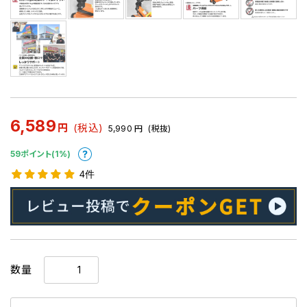
6,589
円
(税込)
5,990
円
(税抜)
59ポイント(1%)
4件
数量