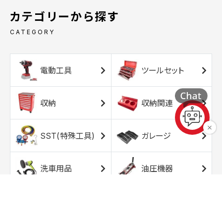
カテゴリーから探す
CATEGORY
電動工具
ツールセット
収納
収納関連
SST(特殊工具)
ガレージ
洗車用品
油圧機器
エアコンプレッサ
エアツール
ー