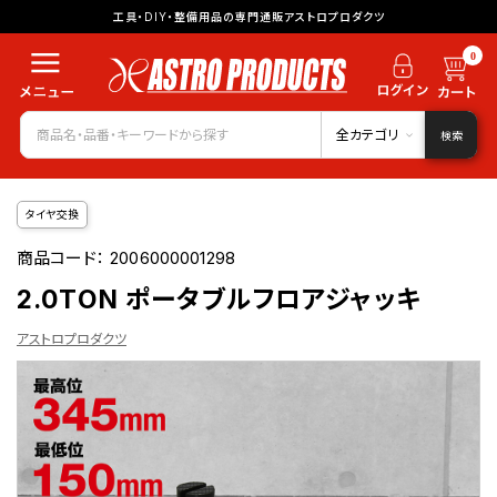
工具・DIY・整備用品の専門通販アストロプロダクツ
0
全カテゴリ
検索
タイヤ交換
商品コード：
2006000001298
2.0TON ポータブルフロアジャッキ
アストロプロダクツ