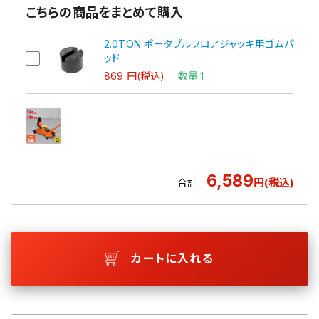
こちらの商品をまとめて購入
2.0TON ポータブルフロアジャッキ用ゴムパ
ッド
869 円(税込)
数量:1
6,589
円(税込)
合計
カートに入れる