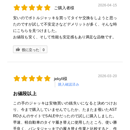
2026-04-15
ご購入者様
安いのでボトルジャッキを買ってタイヤ交換をしようと思っ
たのですが試して不安定さなどデメリットが多く、そんな時
にこちらを見つけました。
お値段も安く、そして性能も安定感もあり満足な品物です。
役に立った
0
2026-03-20
jekyll様
購入確認済み
お値段以上
この手のジャッキは安物買いの銭失いになると決めつけお
り、今まで購入していませんでしたか、たまたま覗いたAST
ROさんのサイトでSALE中だったので試しに購入しました。
早速、軽自動車のタイヤ履き替えに使用したところ、使い勝
手良く、パンタジャッキでの履き替え作業と比較すると、作