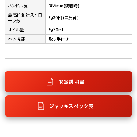
ハンドル長
385mm(装着時)
最高位到達ストロ
約30回(無負荷)
ーク数
オイル量
約70mL
本体機能
取っ手付き
取扱説明書
ジャッキスペック表