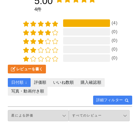
5.00
4件
(4)
(0)
(0)
(0)
(0)
レビューを書く
日付順 ↓
評価順
いいね数順
購入確認順
写真・動画付き順
詳細フィルター