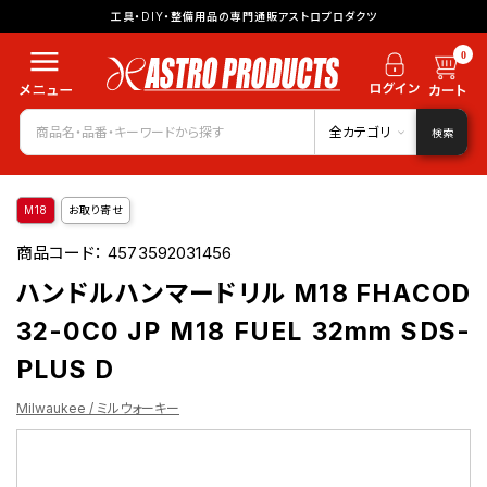
工具・DIY・整備用品の専門通販アストロプロダクツ
0
全カテゴリ
検索
M18
お取り寄せ
商品コード：
4573592031456
ハンドルハンマードリル M18 FHACOD
32-0C0 JP M18 FUEL 32mm SDS-
PLUS D
Milwaukee / ミルウォーキー