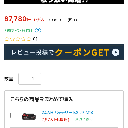
87,780
円
(税込)
79,800
円
(税抜)
798ポイント(1%)
0件
数量
こちらの商品をまとめて購入
2.0AH バッテリー B2 JP M18
7,678 円(税込)
お取り寄せ