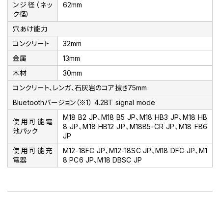
ンジ径（ネッ
62mm
ク径）
穴あけ能力
コンクリート
32mm
金属
13mm
木材
30mm
コンクリート、レンガ、石灰岩のコア抜き75mm
Bluetoothバージョン（※1） 4.2BT signal mode
M18 B2 JP、M18 B5 JP、M18 HB3 JP、M18 HB
使用可能電
8 JP、M18 HB12 JP、M18B5-CR JP、M18 FB6
池パック
JP
使用可能充
M12-18FC JP、M12-18SC JP、M18 DFC JP、M1
電器
8 PC6 JP、M18 DBSC JP