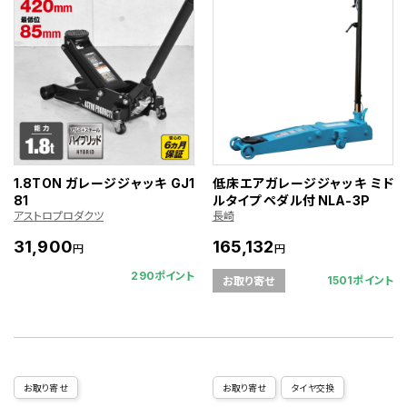
1.8TON ガレージジャッキ GJ1
低床エアガレージジャッキ ミド
81
ルタイプ ペダル付 NLA-3P
アストロプロダクツ
長崎
31,900
165,132
円
円
290ポイント
1501ポイント
お取り寄せ
お取り寄せ
お取り寄せ
タイヤ交換