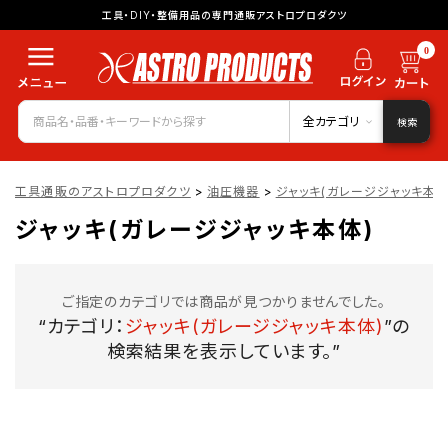
工具・DIY・整備用品の専門通販アストロプロダクツ
0
全カテゴリ
検索
工具通販のアストロプロダクツ
>
油圧機器
>
ジャッキ(ガレージジャッキ本体
ジャッキ(ガレージジャッキ本体)
ご指定のカテゴリでは商品が見つかりませんでした。
“カテゴリ：
ジャッキ(ガレージジャッキ本体)
”の
検索結果を表示しています。”