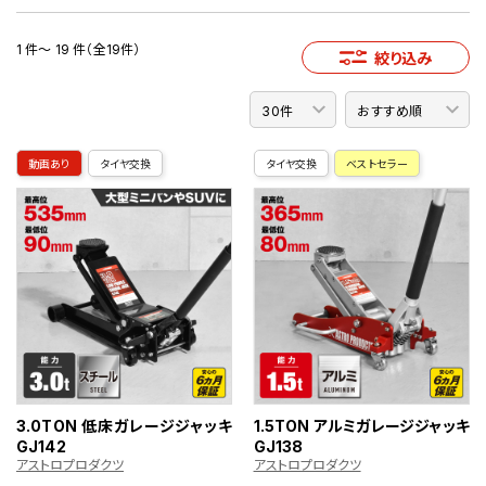
1 件～ 19 件（全19件）
絞り込み
動画あり
タイヤ交換
タイヤ交換
ベストセラー
3.0TON 低床ガレージジャッキ
1.5TON アルミガレージジャッキ
GJ142
GJ138
アストロプロダクツ
アストロプロダクツ