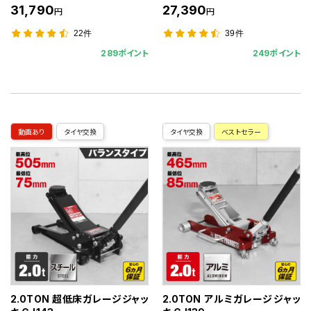
31,790
27,390
円
円
22件
39件
289ポイント
249ポイント
動画あり
タイヤ交換
タイヤ交換
ベストセラー
2.0TON 超低床ガレージジャッ
2.0TON アルミガレージジャッ