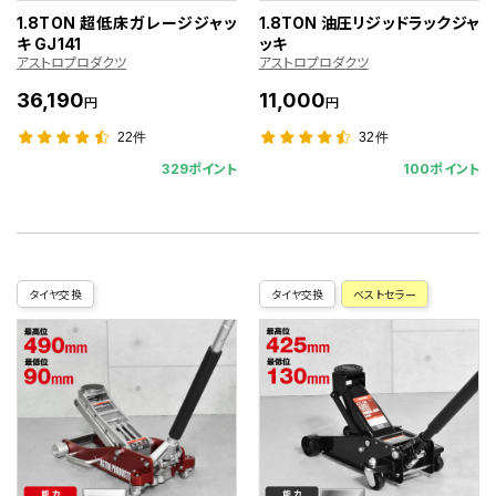
1.8TON 超低床ガレージジャッ
1.8TON 油圧リジッドラックジャ
キ GJ141
ッキ
アストロプロダクツ
アストロプロダクツ
36,190
11,000
円
円
22件
32件
329ポイント
100ポイント
タイヤ交換
タイヤ交換
ベストセラー