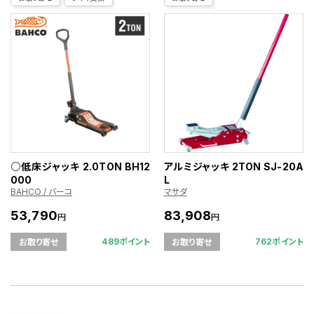
○低床ジャッキ 2.0TON BH12
アルミジャッキ 2TON SJ-20A
000
L
BAHCO / バーコ
マサダ
53,790
83,908
円
円
489ポイント
762ポイント
お取り寄せ
お取り寄せ