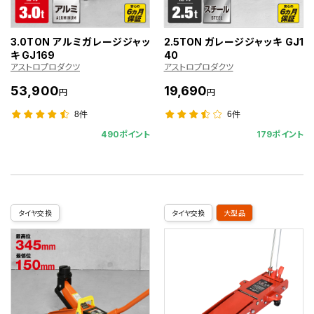
3.0TON アルミガレージジャッ
2.5TON ガレージジャッキ GJ1
キ GJ169
40
アストロプロダクツ
アストロプロダクツ
53,900
19,690
円
円
8件
6件
490ポイント
179ポイント
タイヤ交換
タイヤ交換
大型品