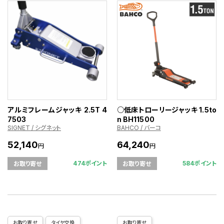
アルミフレームジャッキ 2.5T 4
○低床トローリージャッキ 1.5to
7503
n BH11500
SIGNET / シグネット
BAHCO / バーコ
52,140
64,240
円
円
474ポイント
584ポイント
お取り寄せ
お取り寄せ
お取り寄せ
タイヤ交換
お取り寄せ