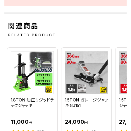
関連商品
RELATED PRODUCT
1.8TON 油圧リジッドラ
1.5TON ガレージジャッ
1.5
ックジャッキ
キ GJ151
ジャッキ
11,000
24,090
27,
円
円