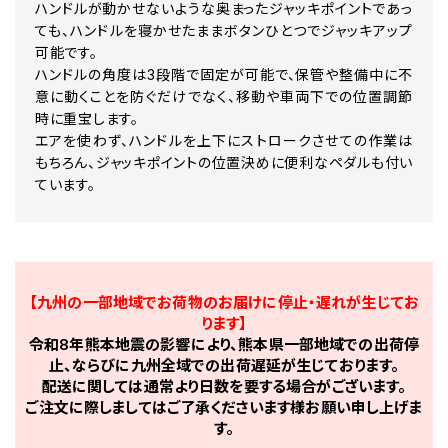
ハンドルが動かせないような奥まったジャッキポイントであっ
ても、ハンドルを寝かせたままボタンひとつでジャッキアップ
可能です。
ハンドルの角度は3段階で固定が可能で、保管や整備中に不
意に動くことを防ぐだけでなく、移動や車両下での位置調節
時に重宝します。
エアを使わず、ハンドルを上下にストロークさせての作業は
もちろん、ジャッキポイントの位置決めに便利なペダルも付い
ています。
【九州の一部地域でお荷物のお届けに停止・遅れが生じてお
ります】
令和8年熊本地震の影響により、熊本県一部地域での出荷停
止、ならびに九州全域での出荷遅延が生じております。
配送に関しては通常より日数を要する場合がございます。
ご注文に際しましてはご了承くださいます様お願い申し上げま
す。