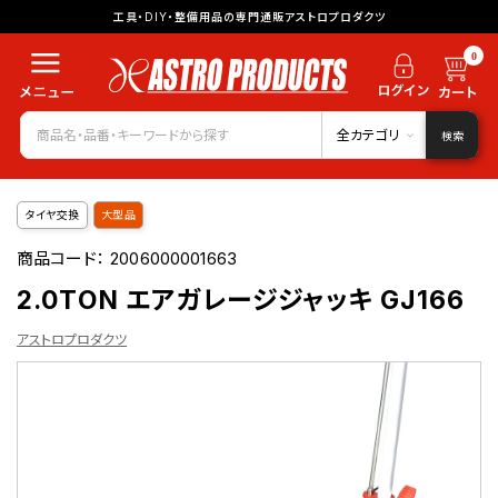
工具・DIY・整備用品の専門通販アストロプロダクツ
0
全カテゴリ
検索
タイヤ交換
大型品
商品コード：
2006000001663
2.0TON エアガレージジャッキ GJ166
アストロプロダクツ