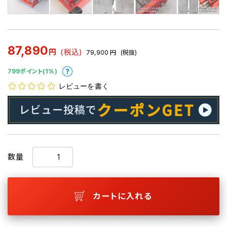
87,890
円
(税込)
79,900
円
(税抜)
799ポイント(1%)
レビューを書く
数量
カートに入れる