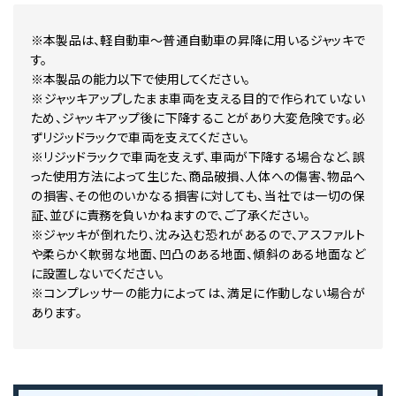
※本製品は、軽自動車～普通自動車の昇降に用いるジャッキで
す。
※本製品の能力以下で使用してください。
※ジャッキアップしたまま車両を支える目的で作られていない
ため、ジャッキアップ後に下降することがあり大変危険です。必
ずリジッドラックで車両を支えてください。
※リジッドラックで車両を支えず、車両が下降する場合など、誤
った使用方法によって生じた、商品破損、人体への傷害、物品へ
の損害、その他のいかなる損害に対しても、当社では一切の保
証、並びに責務を負いかねますので、ご了承ください。
※ジャッキが倒れたり、沈み込む恐れがあるので、アスファルト
や柔らかく軟弱な地面、凹凸のある地面、傾斜のある地面など
に設置しないでください。
※コンプレッサーの能力によっては、満足に作動しない場合が
あります。