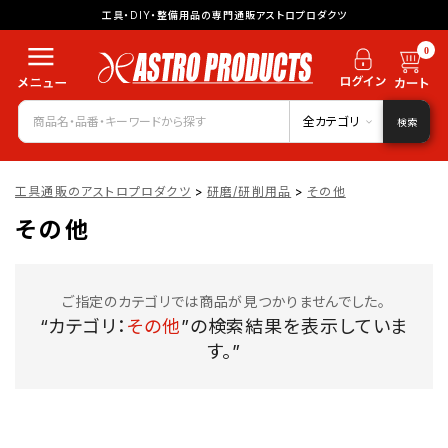
工具・DIY・整備用品の専門通販アストロプロダクツ
0
全カテゴリ
検索
工具通販のアストロプロダクツ
>
研磨/研削用品
>
その他
その他
ご指定のカテゴリでは商品が見つかりませんでした。
“カテゴリ：
その他
”の検索結果を表示していま
す。”