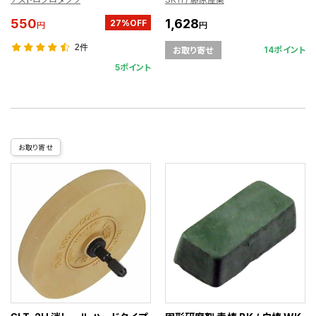
550
1,628
27%OFF
円
円
2件
14ポイント
お取り寄せ
5ポイント
お取り寄せ