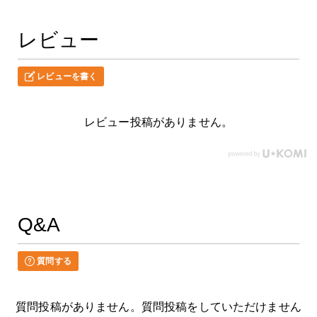
レビュー
レビューを書く
レビュー投稿がありません。
Q&A
質問する
質問投稿がありません。質問投稿をしていただけません