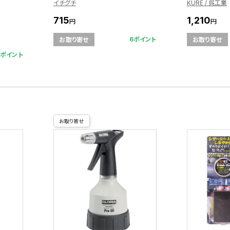
イチグチ
KURE / 呉工業
715
1,210
円
円
6ポイント
お取り寄せ
お取り寄せ
9ポイント
お取り寄せ