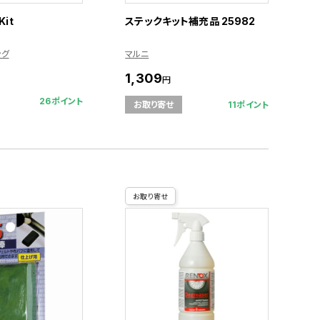
Kit
ステックキット補充品 25982
ング
マルニ
1,309
円
26ポイント
11ポイント
お取り寄せ
お取り寄せ