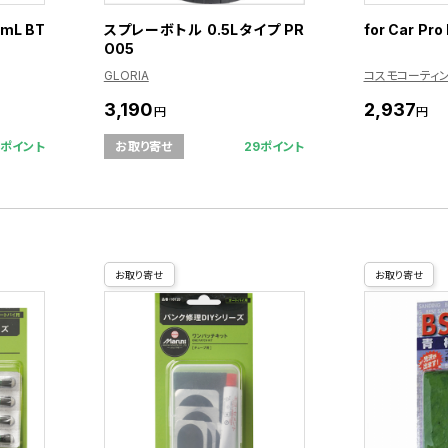
mL BT
スプレーボトル 0.5Lタイプ PR
for Car Pro 
O05
GLORIA
コスモコーティ
3,190
2,937
円
円
8ポイント
29ポイント
お取り寄せ
お取り寄せ
お取り寄せ