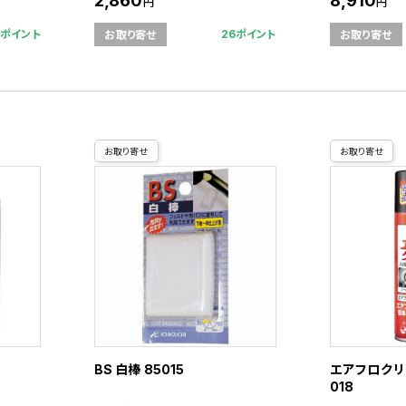
2,860
8,910
円
円
5ポイント
26ポイント
お取り寄せ
お取り寄せ
お取り寄せ
お取り寄せ
BS 白棒 85015
エアフロクリー
018