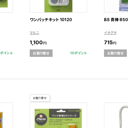
ワンパッチキット 10120
BS 青棒 850
マルニ
イチグチ
1,100
715
円
円
7ポイント
10ポイント
お取り寄せ
お取り寄せ
お取り寄せ