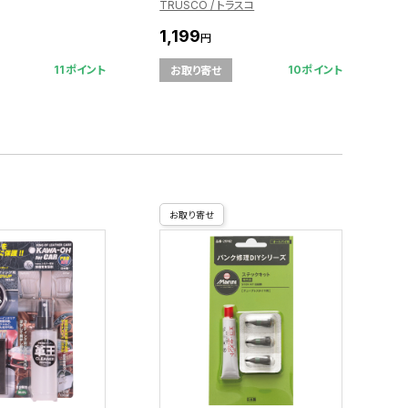
TRUSCO / トラスコ
1,199
円
11ポイント
10ポイント
お取り寄せ
お取り寄せ