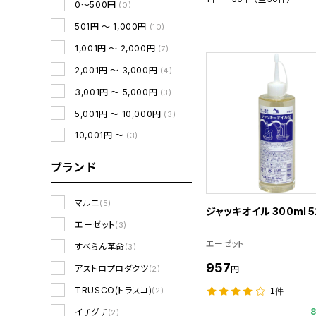
0～500円
(0)
501円 ～ 1,000円
(10)
1,001円 ～ 2,000円
(7)
2,001円 ～ 3,000円
(4)
3,001円 ～ 5,000円
(3)
5,001円 ～ 10,000円
(3)
10,001円 ～
(3)
ブランド
マルニ
(5)
ジャッキオイル 300ml 5
エーゼット
(3)
エーゼット
すべらん革命
(3)
957
アストロプロダクツ
円
(2)
TRUSCO(トラスコ)
(2)
1件
イチグチ
(2)