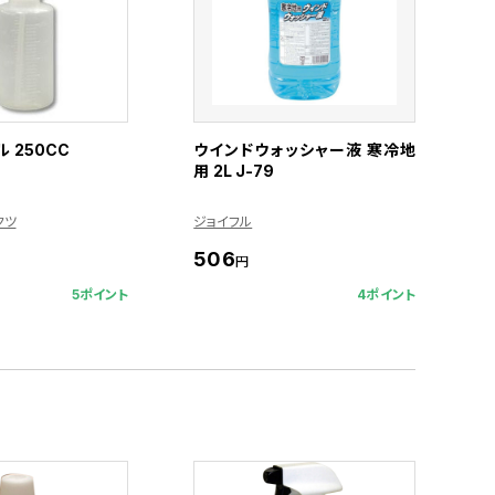
 250CC
ウインドウォッシャー液 寒冷地
用 2L J-79
クツ
ジョイフル
506
円
5ポイント
4ポイント