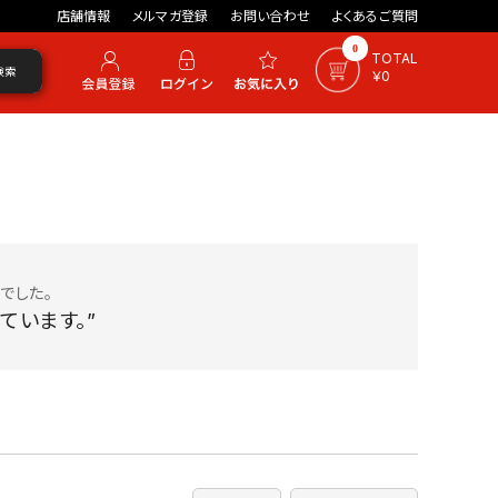
店舗情報
メルマガ登録
お問い合わせ
よくあるご質問
0
TOTAL
検索
￥0
でした。
ています。”