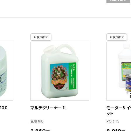
お取り寄せ
お取り寄せ
100
マルチクリーナー 1L
モーターサイ
ット
花咲かG
POR-15