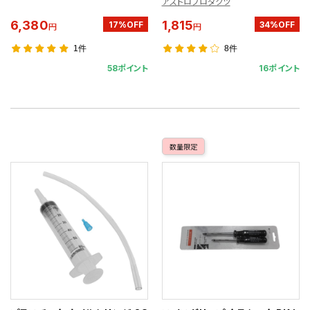
アストロプロダクツ
6,380
1,815
17%OFF
34%OFF
円
円
1件
8件
58ポイント
16ポイント
数量限定