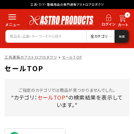
工具・DIY・整備用品の専門通販アストロプロダクツ
0
全カテゴリ
検索
工具通販のアストロプロダクツ
>
セールTOP
セールTOP
ご指定のカテゴリでは商品が見つかりませんでした。
“カテゴリ：
セールTOP
”の検索結果を表示して
います。”