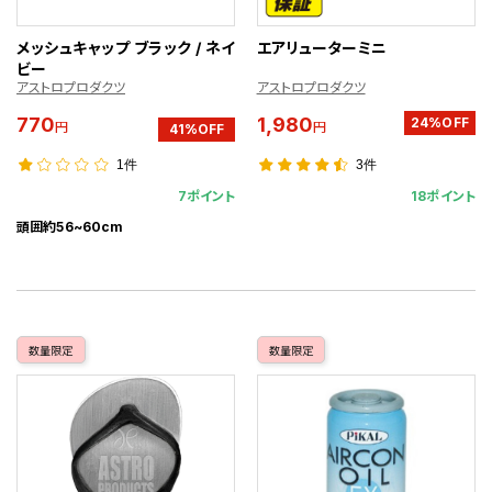
メッシュキャップ ブラック / ネイ
エアリューターミニ
ビー
アストロプロダクツ
アストロプロダクツ
770
1,980
24%OFF
円
円
41%OFF
1件
3件
7ポイント
18ポイント
頭囲約56~60cm
数量限定
数量限定