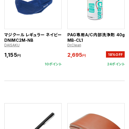
マジクール レギュラー ネイビー
PAG専用A/C内部洗浄剤 40g
DNIMC2M-NB
MB-CL1
DAISAKU
Dr.Clean
1,155
2,695
18%OFF
円
円
10ポイント
24ポイント