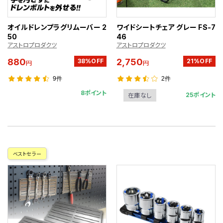
オイルドレンプラグリムーバー 2
ワイドシートチェア グレー FS-7
50
46
アストロプロダクツ
アストロプロダクツ
880
2,750
38%OFF
21%OFF
円
円
9件
2件
8ポイント
25ポイント
在庫なし
ベストセラー