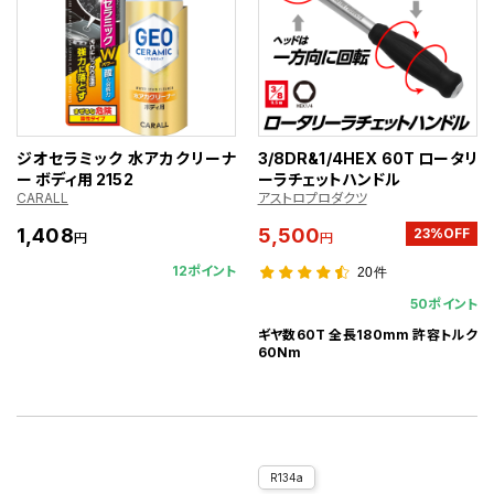
ジオセラミック 水アカクリーナ
3/8DR&1/4HEX 60T ロータリ
ー ボディ用 2152
ーラチェットハンドル
CARALL
アストロプロダクツ
1,408
5,500
23%OFF
円
円
12ポイント
20件
50ポイント
ギヤ数60T 全長180mm 許容トルク
60Nm
R134a