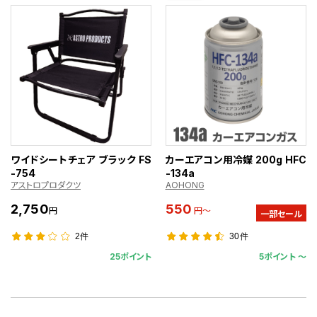
ワイドシートチェア ブラック FS
カーエアコン用冷媒 200g HFC
-754
-134a
アストロプロダクツ
AOHONG
2,750
550
円
円～
一部セール
2件
30件
25ポイント
5ポイント 〜