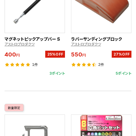
マグネットピックアップバー S
ラバーサンディングブロック
アストロプロダクツ
アストロプロダクツ
400
550
25%OFF
27%OFF
円
円
1件
2件
3ポイント
5ポイント
数量限定