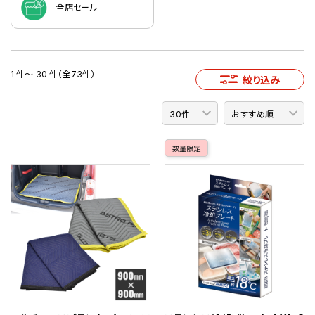
全店セール
1 件～ 30 件（全73件）
絞り込み
数量限定