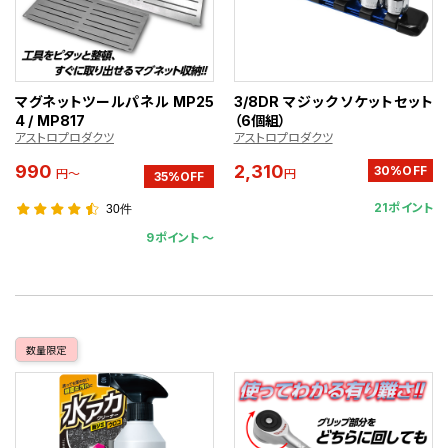
マグネットツールパネル MP25
3/8DR マジックソケットセット
4 / MP817
（6個組）
アストロプロダクツ
アストロプロダクツ
990
2,310
30%OFF
円～
円
35%OFF
21ポイント
30件
9ポイント 〜
数量限定