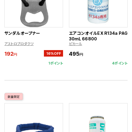
サンダルオープナー
エアコンオイルEX R134a PAG
30mL 66800
アストロプロダクツ
ピカール
192
495
16%OFF
円
円
1ポイント
4ポイント
数量限定