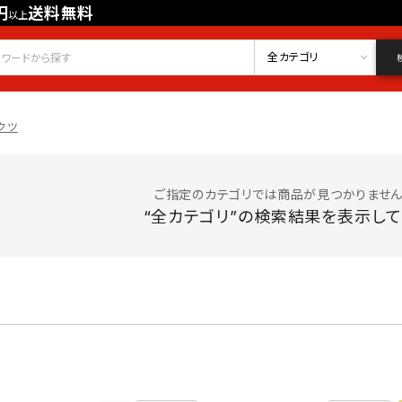
円
送料無料
以上
会員登録
ログイン
お気に入り
全カテゴリ
クツ
ご指定のカテゴリでは商品が見つかりません
“全カテゴリ”の検索結果を表示して