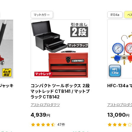
マットカラー
R134a
ベ
ジジャッキ
コンパクトツールボックス 2段
HFC-134
マットレッド CTB141 / マットブ
ラック CTB142
アストロプロダクツ
アストロプロダ
4,939
13,090
円
円
47件