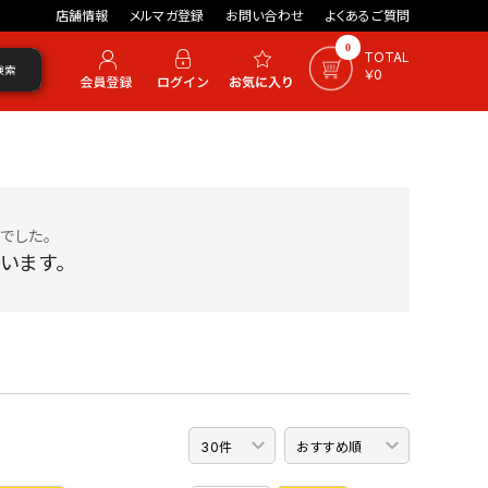
店舗情報
メルマガ登録
お問い合わせ
よくあるご質問
0
TOTAL
検索
￥0
でした。
います。