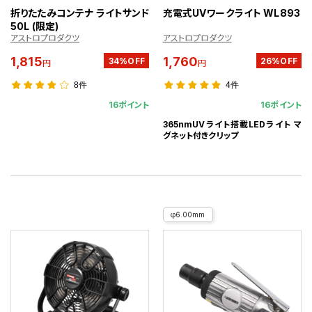
折りたたみコンテナ ライトサンド
充電式UVワークライト WL893
50L (限定)
アストロプロダクツ
アストロプロダクツ
1,815
1,760
34%OFF
26%OFF
円
円
8件
4件
16ポイント
16ポイント
365nmUVライト搭載LEDライト マ
グネット付きクリップ
φ6.00mm