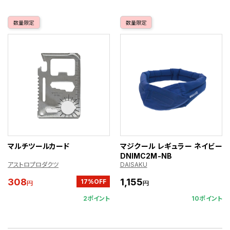
数量限定
数量限定
マルチツールカード
マジクール レギュラー ネイビー
DNIMC2M-NB
アストロプロダクツ
DAISAKU
308
1,155
17%OFF
円
円
2ポイント
10ポイント