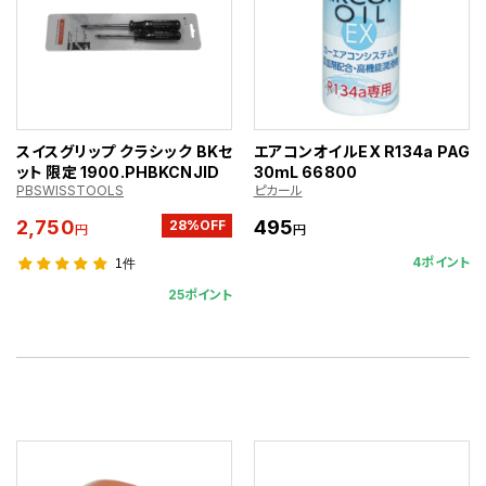
スイスグリップ クラシック BKセ
エアコンオイルEX R134a PAG
ット 限定 1900.PHBKCNJID
30mL 66800
PBSWISSTOOLS
ピカール
2,750
495
28%OFF
円
円
4ポイント
1件
25ポイント