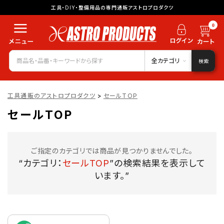
工具・DIY・整備用品の専門通販アストロプロダクツ
0
全カテゴリ
検索
工具通販のアストロプロダクツ
>
セールTOP
セールTOP
ご指定のカテゴリでは商品が見つかりませんでした。
“カテゴリ：
セールTOP
”の検索結果を表示して
います。”