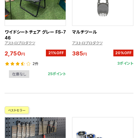
ワイドシートチェア グレー FS-7
マルチツール
46
アストロプロダクツ
アストロプロダクツ
2,750
385
21%OFF
20%OFF
円
円
3ポイント
2件
25ポイント
在庫なし
ベストセラー