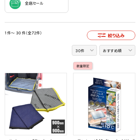
全店セール
1 件～ 30 件（全72件）
絞り込み
数量限定