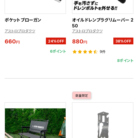
ポケットブローガン
オイルドレンプラグリムーバー 2
50
アストロプロダクツ
アストロプロダクツ
660
880
24%OFF
38%OFF
円
円
6ポイント
9件
8ポイント
数量限定