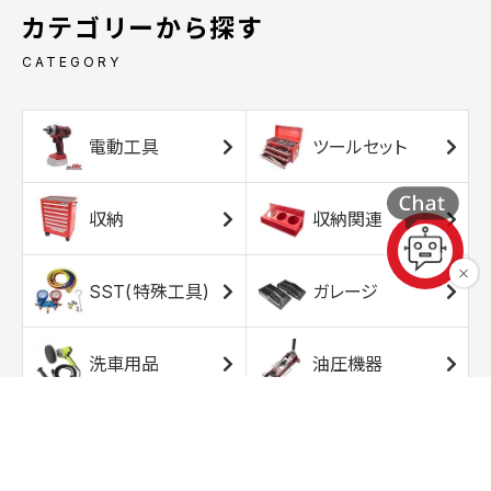
カテゴリーから探す
CATEGORY
電動工具
ツールセット
収納
収納関連
SST(特殊工具)
ガレージ
洗車用品
油圧機器
エアコンプレッサ
エアツール
ー