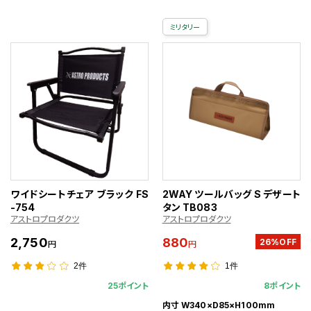
ミリタリー
ワイドシートチェア ブラック FS
2WAY ツールバッグ S デザート
-754
タン TB083
アストロプロダクツ
アストロプロダクツ
2,750
880
26%OFF
円
円
2件
1件
25ポイント
8ポイント
内寸 W340×D85×H100mm