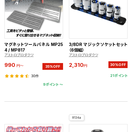
マグネットツールパネル MP25
3/8DR マジックソケットセット
4 / MP817
（6個組）
アストロプロダクツ
アストロプロダクツ
990
2,310
30%OFF
円～
円
35%OFF
21ポイント
30件
9ポイント 〜
R134a