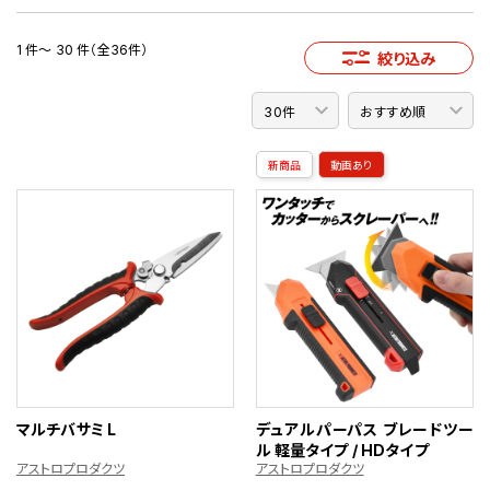
1 件～ 30 件（全36件）
絞り込み
新商品
動画あり
マルチバサミ L
デュアルパーパス ブレードツー
ル 軽量タイプ / HDタイプ
アストロプロダクツ
アストロプロダクツ