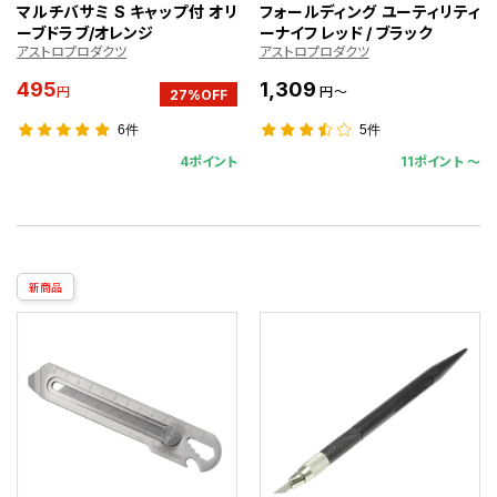
マルチバサミ S キャップ付 オリ
フォールディング ユーティリティ
ーブドラブ/オレンジ
ーナイフ レッド / ブラック
アストロプロダクツ
アストロプロダクツ
495
1,309
円
円～
27%OFF
6件
5件
4ポイント
11ポイント 〜
新商品