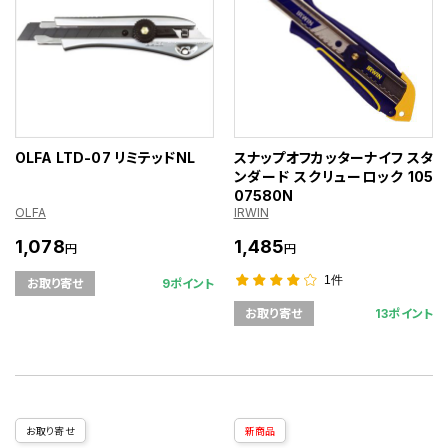
OLFA LTD-07 リミテッドNL
スナップオフカッターナイフ スタ
ンダード スクリューロック 105
07580N
OLFA
IRWIN
1,078
1,485
円
円
1件
9ポイント
お取り寄せ
13ポイント
お取り寄せ
お取り寄せ
新商品