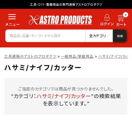
工具・DIY・整備用品の専門通販アストロプロダクツ
0
全カテゴリ
検索
工具通販のアストロプロダクツ
>
一般用品/家庭用品
>
ハサミ/ナイフ/カッ
ハサミ/ナイフ/カッター
ご指定のカテゴリでは商品が見つかりませんでした。
“カテゴリ：
ハサミ/ナイフ/カッター
”の検索結果
を表示しています。”