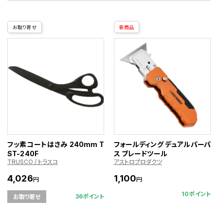
お取り寄せ
新商品
フッ素コートはさみ 240mm T
フォールディング デュアルパーパ
ST-240F
ス ブレードツール
TRUSCO / トラスコ
アストロプロダクツ
4,026
1,100
円
円
10ポイント
36ポイント
お取り寄せ