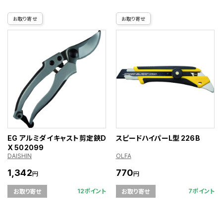
お取り寄せ
お取り寄せ
EG アルミダイキャスト剪定鋏D
スピードハイパーL型 226B
X 502099
DAISHIN
OLFA
1,342
770
円
円
12ポイント
7ポイント
お取り寄せ
お取り寄せ