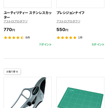
ユーティリティー ステンレスカッ
プレシジョンナイフ
ター
アストロプロダクツ
アストロプロダクツ
770
550
円
円
6件
1件
7ポイント
5ポイント
お取り寄せ