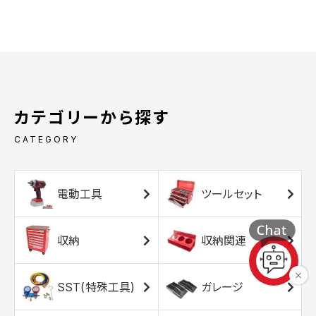
カテゴリーから探す
CATEGORY
電動工具
ツールセット
収納
収納関連
SST(特殊工具)
ガレージ