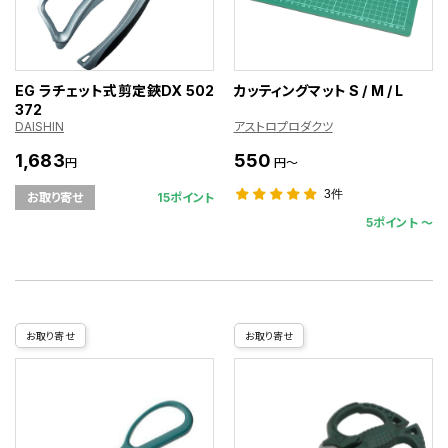
EG ラチェット式剪定鋏DX 502
カッティングマット S / M / L
372
DAISHIN
アストロプロダクツ
1,683
550
円
円～
3件
15ポイント
お取り寄せ
5ポイント 〜
お取り寄せ
お取り寄せ