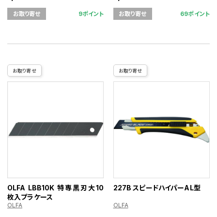
9ポイント
69ポイント
お取り寄せ
お取り寄せ
お取り寄せ
お取り寄せ
OLFA LBB10K 特専黒刃大10
227B スピードハイパーAL型
枚入プラケース
OLFA
OLFA