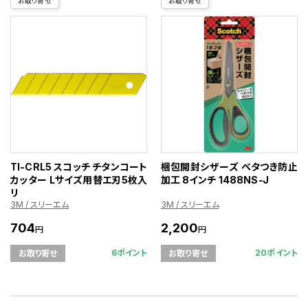
お取り寄せ
お取り寄せ
TI-CRL5 スコッチ チタンコート
梱包開封シザーズ ベタつき防止
カッター Lサイズ用替エ刃5枚入
加工 8インチ 1488NS-J
リ
3M / スリーエム
3M / スリーエム
704
2,200
円
円
6ポイント
20ポイント
お取り寄せ
お取り寄せ