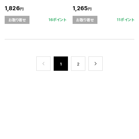
1,826
1,265
円
円
16ポイント
11ポイント
お取り寄せ
お取り寄せ
1
2