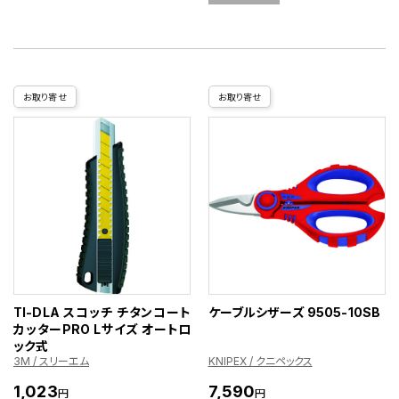
お取り寄せ
お取り寄せ
TI-DLA スコッチ チタンコート
ケーブルシザーズ 9505-10SB
カッターPRO Lサイズ オートロ
ック式
3M / スリーエム
KNIPEX / クニペックス
1,023
7,590
円
円