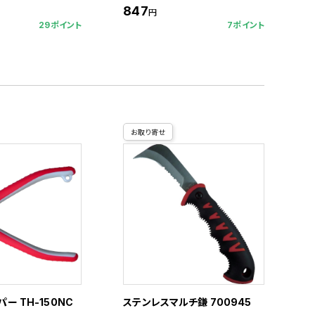
847
円
29ポイント
7ポイント
お取り寄せ
ー TH-150NC
ステンレスマルチ鎌 700945