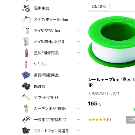
お取り寄せ
洗車用品
タイヤ/ホイール用品
オイル交換用品
オイル関連/添加剤
塗料/補修用品
ケミカル
運搬/積載用品
シールテープ5m 1巻入 T
1P
保護具
TRUSCO / トラスコ
アウトドア用品
165
円
ガーデン用品/機器
一般用品/家庭用品
★★★★★
(1)
お
スマートフォン関連品