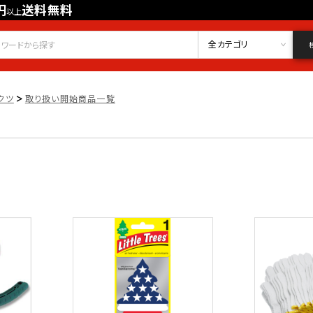
円
送料無料
以上
会員登録
ログイン
お気に入り
全カテゴリ
>
クツ
取り扱い開始商品一覧