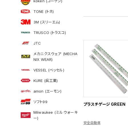
koken (コーケン)
TONE (トネ)
3M (スリーエム)
TRUSCO (トラスコ)
JTC
メカニクスウェア (MECHA
NIX WEAR)
VESSEL (ベッセル)
KURE (呉工業)
amon (エーモン)
ソフト99
プラスチゲージ GREEN
Milwaukee (ミルウォーキ
ー)
安全自動車