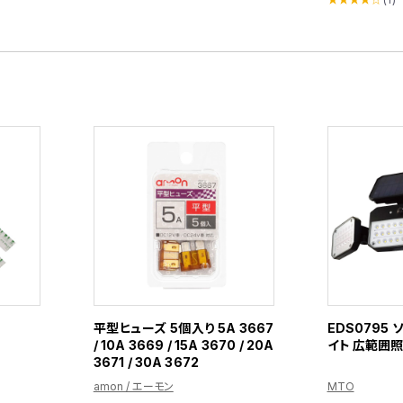
平型ヒューズ 5個入り 5A 3667
EDS0795
/ 10A 3669 / 15A 3670 / 20A
イト 広範囲
3671 / 30A 3672
amon / エーモン
MTO