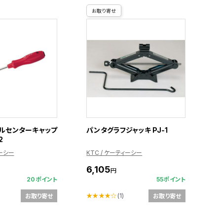
お取り寄せ
ルセンターキャップ
パンタグラフジャッキ PJ-1
2
ィーシー
KTC / ケーティーシー
6,105
円
20ポイント
55ポイント
★★★★☆
(1)
お取り寄せ
お取り寄せ