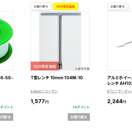
お取り寄せ
WEB限定価格
お取り寄せ
WEB限定価格
6-5S-
T型レンチ 10mm 104M-10
アルミホイー
レンチ AH10
koken / コーケン
KTC / ケーテ
1,577
2,244
円
円
1ポイント
14ポイント
取り寄せ
お取り寄せ