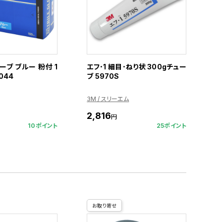
ブ ブルー 粉付 1
エフ･1 細目･ねり状 300gチュー
044
ブ 5970S
3M / スリーエム
2,816
円
10ポイント
25ポイント
お取り寄せ