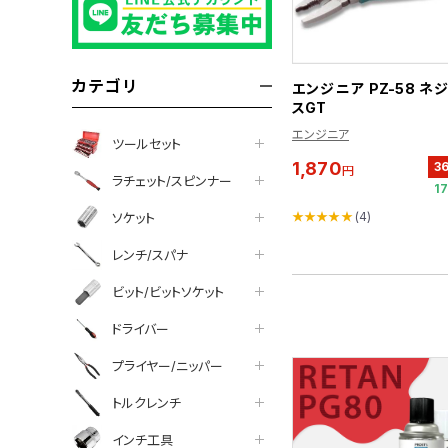
カテゴリ
エンジニア PZ-58 ネ
スGT
エンジニア
ツールセット
1,870
3
円
ラチェット/スピンナー
1
★★★★★
(4)
ソケット
レンチ/スパナ
ビット/ビットソケット
ドライバー
プライヤー/ニッパー
トルクレンチ
インチ工具