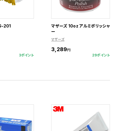
-201
マザーズ 10oz アルミポリッシャ
ー
マザーズ
3,289
円
3ポイント
29ポイント