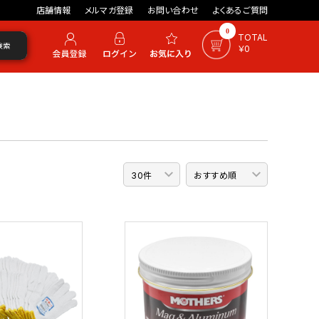
店舗情報
メルマガ登録
お問い合わせ
よくあるご質問
0
TOTAL
検索
￥0