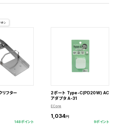
チオシ
イクリフター
2ポート Type-C(PD20W) AC
アダプタ A-31
ECore
1,034
円
148ポイント
9ポイント