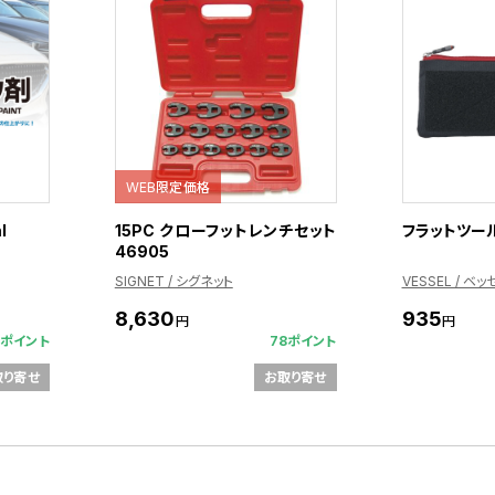
WEB限定価格
l
15PC クローフットレンチセット
フラットツール
46905
SIGNET / シグネット
VESSEL / ベッ
8,630
935
円
円
0ポイント
78ポイント
取り寄せ
お取り寄せ