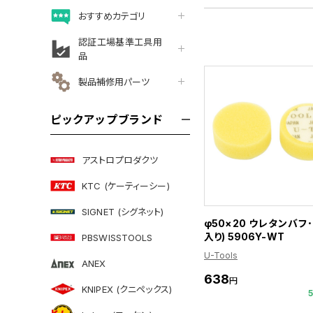
おすすめカテゴリ
認証工場基準工具用
品
製品補修用パーツ
ピックアップブランド
アストロプロダクツ
KTC (ケーティーシー)
SIGNET (シグネット)
φ50×20 ウレタンバフ
入り) 5906Y-WT
PBSWISSTOOLS
U-Tools
ANEX
638
円
KNIPEX (クニペックス)