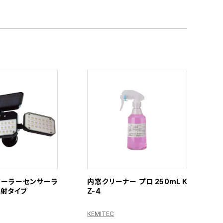
 ソーラーセンサーラ
内窓クリーナー プロ 250mL K
照射タイプ
Z-4
KEMITEC