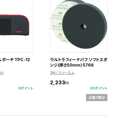
ポーチ TPC-12
ウルトラフィーナバフ ソフトスポ
ンジ(厚さ50mm) 5766
セル
3M / スリーエム
2,233
円
8ポイント
20ポイント
お取り寄せ