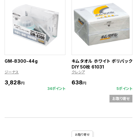
GM-8300-44g
キムタオル ホワイト ポリパック
DIY 50枚 61031
ジーナス
クレシア
3,828
638
円
円
34ポイント
5ポイント
お取り寄せ
お取り寄せ