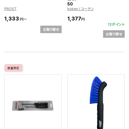
50
PROST
koken / コーケン
1,333
1,377
円～
円
12ポイント
お取り寄せ
お取り寄せ
数量限定