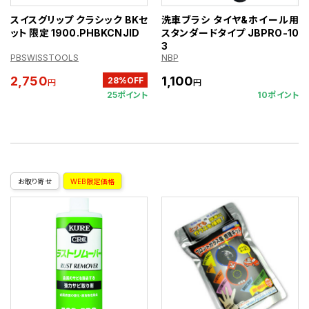
スイスグリップ クラシック BKセ
洗車ブラシ タイヤ&ホイール用
ット 限定 1900.PHBKCNJID
スタンダードタイプ JBPRO-10
3
PBSWISSTOOLS
NBP
2,750
1,100
28%OFF
円
円
25ポイント
10ポイント
お取り寄せ
WEB限定価格