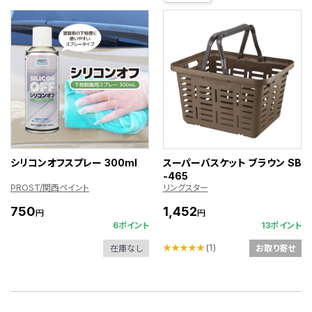
シリコンオフスプレー 300ml
スーパーバスケット ブラウン SB
-465
PROST/関西ペイント
リングスター
750
1,452
円
円
6ポイント
13ポイント
★★★★★
(1)
在庫なし
お取り寄せ