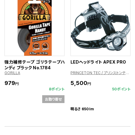
強力補修テープ ゴリラテープハ
LEDヘッドライト APEX PRO
ンディ ブラック No.1784
GORILLA
PRINCETON TEC / プリンストンテック
979
5,500
円
円
8ポイント
50ポイント
お取り寄せ
明るさ 650lm