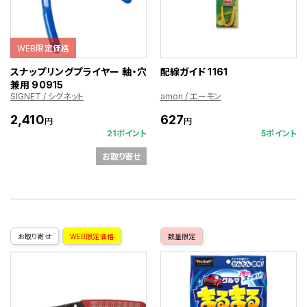
WEB限定価格
スナップリングプライヤー 軸・穴
配線ガイド 1161
兼用 90915
SIGNET / シグネット
amon / エーモン
2,410
627
円
円
21ポイント
5ポイント
お取り寄せ
お取り寄せ
WEB限定価格
数量限定