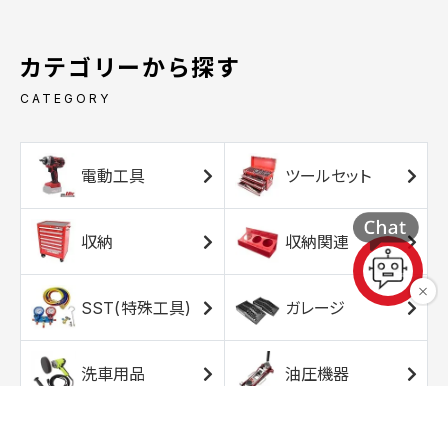
カテゴリーから探す
CATEGORY
電動工具
ツールセット
収納
収納関連
SST(特殊工具)
ガレージ
洗車用品
油圧機器
エアコンプレッサ
エアツール
ー