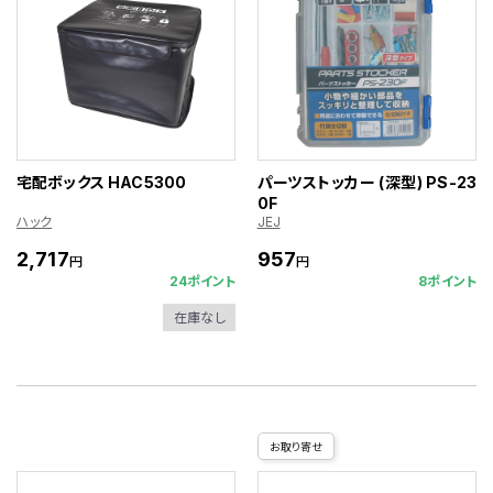
宅配ボックス HAC5300
パーツストッカー (深型) PS-23
0F
ハック
JEJ
2,717
957
円
円
24ポイント
8ポイント
在庫なし
お取り寄せ