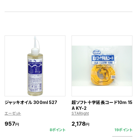
ジャッキオイル 300ml 527
超ソフト十字延長コード10m 15
A KY-2
エーゼット
STARlight
957
2,178
円
円
8ポイント
19ポイント