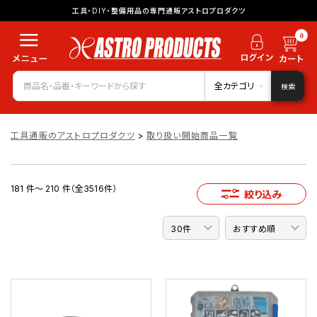
工具・DIY・整備用品の専門通販アストロプロダクツ
0
全カテゴリ
検索
工具通販のアストロプロダクツ
>
取り扱い開始商品一覧
181 件～ 210 件（全3516件）
絞り込み