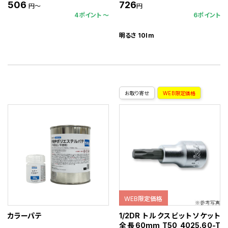
506
726
円～
円
4ポイント 〜
6ポイント
明るさ 10lm
お取り寄せ
WEB限定価格
WEB限定価格
カラーパテ
1/2DR トルクスビットソケット
全長60mm T50 4025.60-T