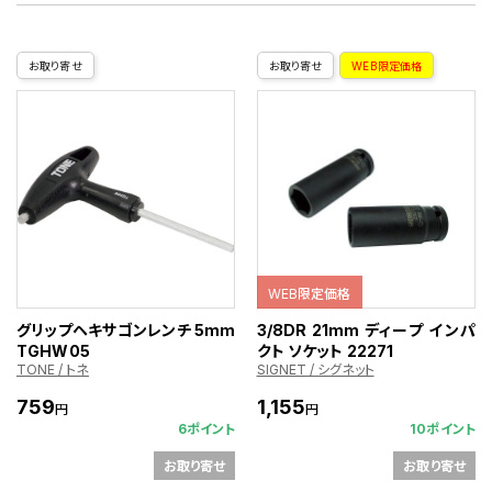
お取り寄せ
お取り寄せ
WEB限定価格
WEB限定価格
グリップヘキサゴンレンチ 5mm
3/8DR 21mm ディープ インパ
TGHW05
クト ソケット 22271
TONE / トネ
SIGNET / シグネット
759
1,155
円
円
6ポイント
10ポイント
お取り寄せ
お取り寄せ