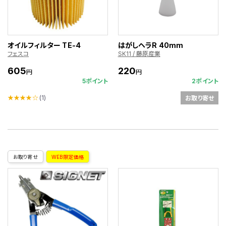
オイルフィルター TE-4
はがしヘラR 40mm
フェスコ
SK11 / 藤原産業
605
220
円
円
5ポイント
2ポイント
★★★★☆
(1)
お取り寄せ
お取り寄せ
WEB限定価格