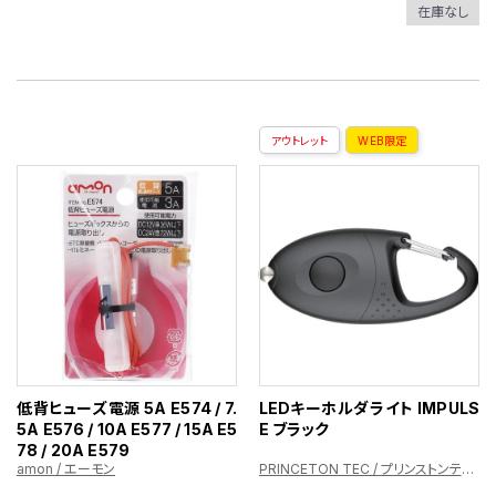
在庫なし
アウトレット
WEB限定
低背ヒューズ電源 5A E574 / 7.
LEDキーホルダライト IMPULS
5A E576 / 10A E577 / 15A E5
E ブラック
78 / 20A E579
amon / エーモン
PRINCETON TEC / プリンストンテック