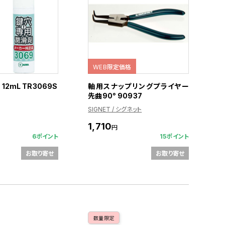
WEB限定価格
2mL TR3069S
軸用スナップリングプライヤー
先曲90° 90937
SIGNET / シグネット
1,710
円
6ポイント
15ポイント
お取り寄せ
お取り寄せ
数量限定