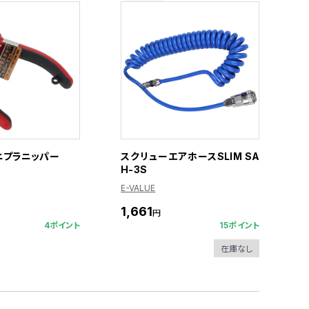
ミニプラニッパー
スクリューエアホースSLIM SA
H-3S
E-VALUE
1,661
円
4ポイント
15ポイント
在庫なし