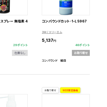
スプレー 無塩素 4
コンパウンドカット･1-L 5967
3M / スリーエム
5,137
円
29ポイント
46ポイント
在庫なし
お取り寄せ
コンパウンド 細目
お取り寄せ
WEB限定価格