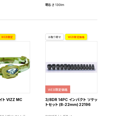
明るさ 130lm
WEB限定
お取り寄せ
WEB限定価格
WEB限定価格
ト VIZZ MC
3/8DR 14PC インパクト ソケッ
トセット (8-22mm) 22196