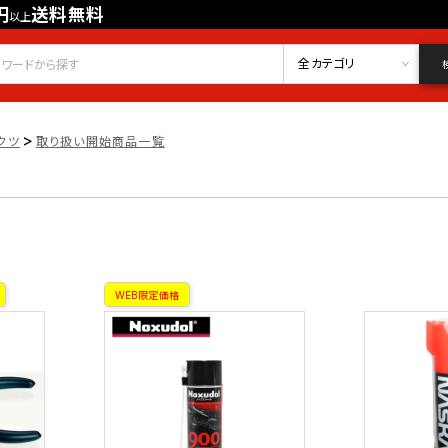
円
送料無料
以上
会員登録
ログイン
お気に入り
全カテゴリ
>
クツ
取り扱い開始商品一覧
WEB限定価格