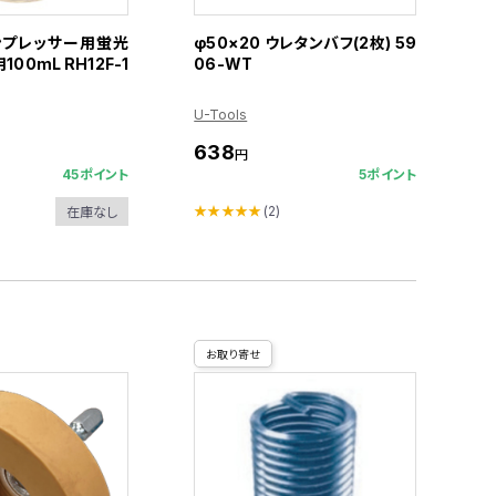
ンプレッサー用蛍光
φ50×20 ウレタンバフ(2枚) 59
100mL RH12F-1
06-WT
U-Tools
638
円
45ポイント
5ポイント
★★★★★
(2)
在庫なし
お取り寄せ