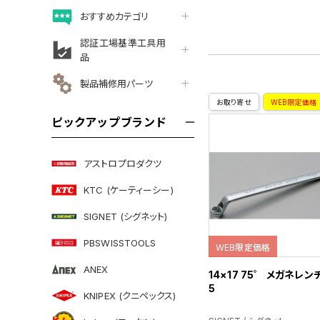
おすすめカテゴリ
認証工場基準工具用
品
製品補修用パーツ
お取り寄せ
WEB限定価格
ピックアップブランド
アストロプロダクツ
KTC (ケーティーシー)
SIGNET (シグネット)
PBSWISSTOOLS
WEB限定価格
ANEX
14×17 75゜ メガネレンチ
5
KNIPEX (クニペックス)