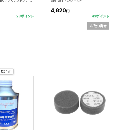
PRINCETON TEC / プリンストンテック
SIGNET / シグネット
4,820
円
23ポイント
43ポイント
お取り寄せ
1234yf