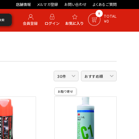
店舗情報
メルマガ登録
お問い合わせ
よくあるご質問
0
TOTAL
検索
￥0
お取り寄せ