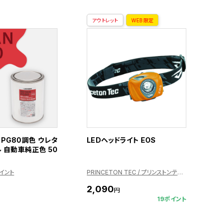
アウトレット
WEB限定
PG80調色 ウレタ
LEDヘッドライト EOS
 自動車純正色 50
ペイント
PRINCETON TEC / プリンストンテック
2,090
円
19ポイント