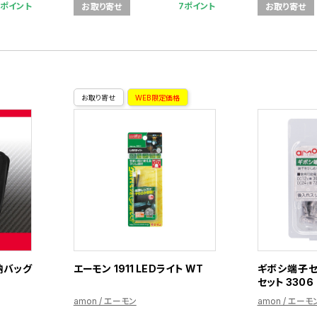
0ポイント
7ポイント
お取り寄せ
お取り寄せ
お取り寄せ
WEB限定価格
納バッグ
エーモン 1911 LEDライト WT
ギボシ端子セッ
セット 3306
amon / エーモン
amon / エーモ