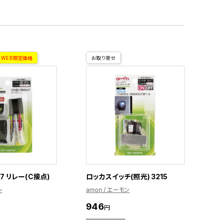
WEB限定価格
お取り寄せ
7 リレー(C接点)
ロッカスイッチ(照光) 3215
ン
amon / エーモン
946
円