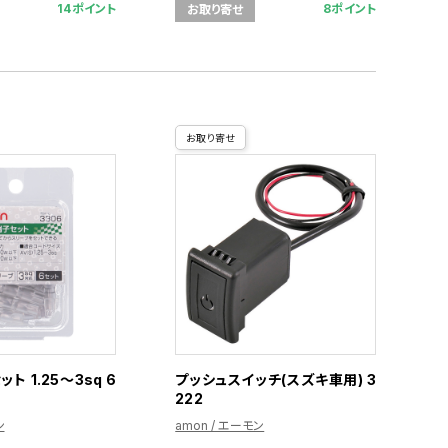
14ポイント
8ポイント
お取り寄せ
お取り寄せ
ト 1.25～3sq 6
プッシュスイッチ(スズキ車用) 3
222
ン
amon / エーモン