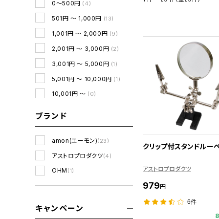
0～500円
(4)
501円 ～ 1,000円
(13)
1,001円 ～ 2,000円
(9)
2,001円 ～ 3,000円
(2)
3,001円 ～ 5,000円
(1)
5,001円 ～ 10,000円
(1)
10,001円 ～
(0)
ブランド
amon(エーモン)
(23)
クリップ付スタンドルー
アストロプロダクツ
(4)
アストロプロダクツ
OHM
(1)
979
円
6件
キャンペーン