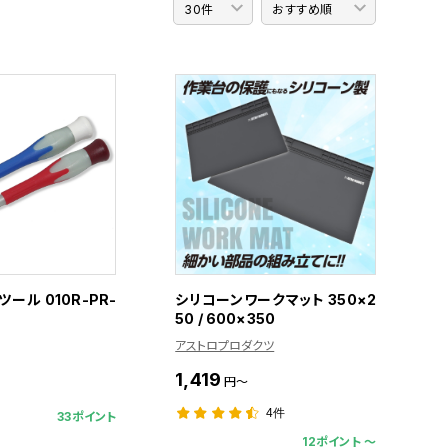
ール 010R-PR-
シリコーンワークマット 350×2
50 / 600×350
アストロプロダクツ
1,419
円～
4件
33ポイント
12ポイント 〜