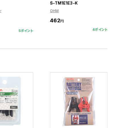
S-TM1E1E3-K
ン
OHM
462
円
4ポイント
5ポイント