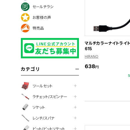
セールチラシ
お客様の声
特売品
マルチカラーナイトライト 
615
HIRANO
638
円
カテゴリ
ツールセット
ラチェット/スピンナー
ソケット
レンチ/スパナ
ビット/ビットソケット