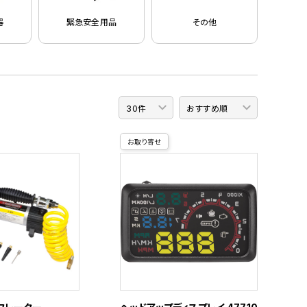
器
緊急安全用品
その他
お取り寄せ