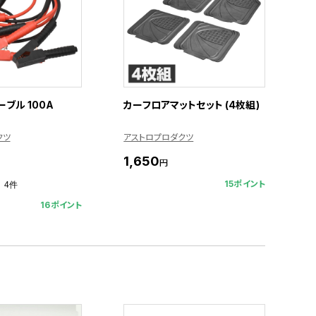
ブル 100A
カーフロアマットセット (4枚組)
クツ
アストロプロダクツ
1,650
円
15ポイント
4件
16ポイント