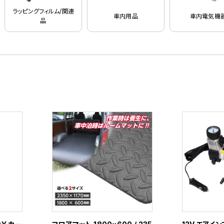
ラッピングフィルム/関連
車内用品
車内電気機
品