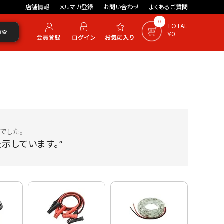
店舗情報
メルマガ登録
お問い合わせ
よくあるご質問
0
TOTAL
検索
￥0
でした。
示しています。”