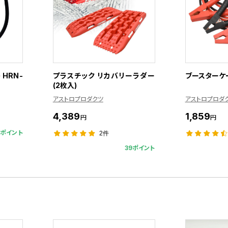
HRN-
プラスチック リカバリーラダー
ブースターケー
(2枚入)
アストロプロダクツ
アストロプロダ
4,389
1,859
円
円
5ポイント
2件
39ポイント