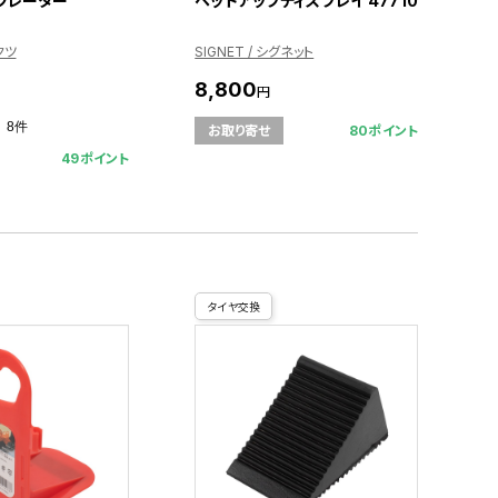
ンフレーター
ヘッドアップディスプレイ 47710
クツ
SIGNET / シグネット
8,800
円
8件
80ポイント
お取り寄せ
49ポイント
タイヤ交換