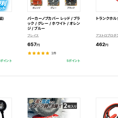
組)
パーカーノブカバー レッド / ブラ
トランクホル
ック / グレー / ホワイト / オレン
ジ / ブルー
ブレイス
アストロプロダ
657
462
円
円
1件
0ポイント
5ポイント