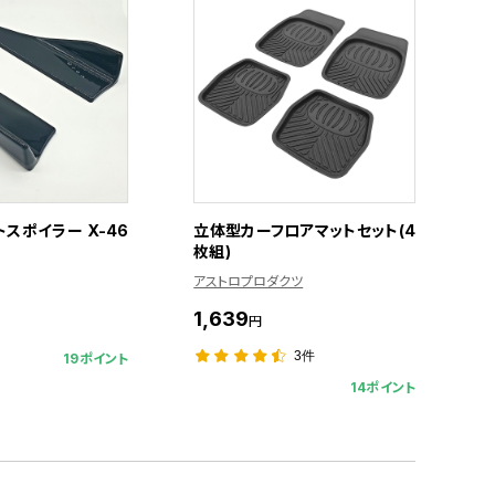
スポイラー X-46
立体型カーフロアマットセット(4
枚組)
アストロプロダクツ
1,639
円
3件
19ポイント
14ポイント